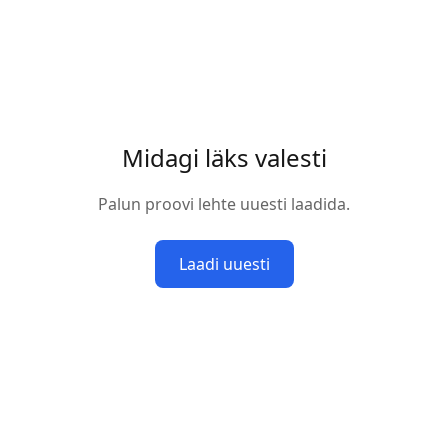
Midagi läks valesti
Palun proovi lehte uuesti laadida.
Laadi uuesti