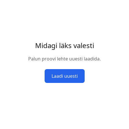
Midagi läks valesti
Palun proovi lehte uuesti laadida.
Laadi uuesti