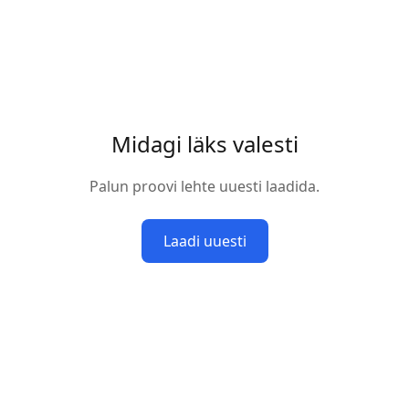
Midagi läks valesti
Palun proovi lehte uuesti laadida.
Laadi uuesti