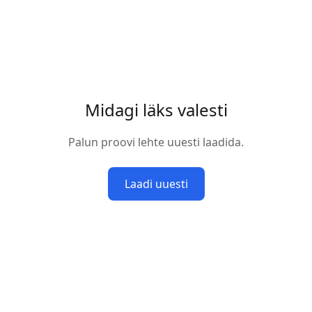
Midagi läks valesti
Palun proovi lehte uuesti laadida.
Laadi uuesti