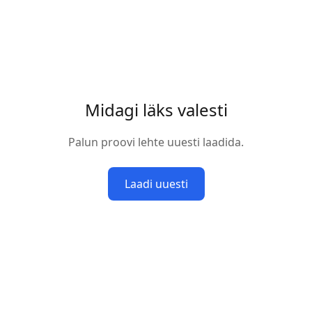
Midagi läks valesti
Palun proovi lehte uuesti laadida.
Laadi uuesti