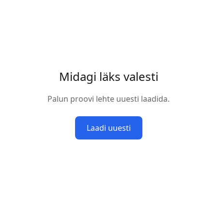
Midagi läks valesti
Palun proovi lehte uuesti laadida.
Laadi uuesti