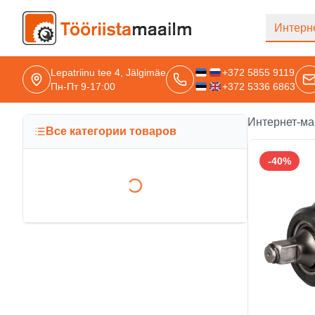
Перейти к основному содержанию
Интерн
Lepatriinu tee 4, Jälgimäe
+372 5855 9119
Пн-Пт 9-17:00
+372 5336 6863
Интернет-ма
Все категории товаров
-
40
%