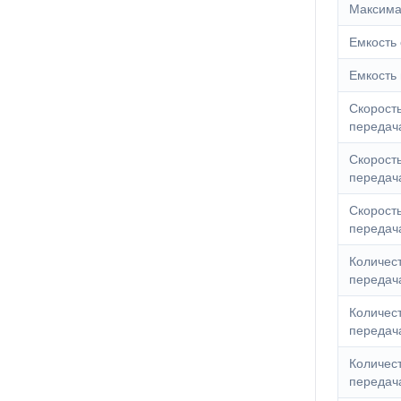
Максима
Емкость 
Емкость
Скорость
передач
Скорость
передач
Скорост
передач
Количест
передач
Количест
передач
Количест
передач