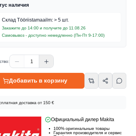
тус наличия
Склад Tööriistamaailm
:
> 5 шт.
Закажите до 14:00 и получите до 11.08.26
Самовывоз - доступно немедленно (Пн-Пт 9-17:00)
ство
:
Добавить в корзину
мация о товаре
сплатная доставка от 150 €
Официальный дилер Makita
овара
002Z
100% оригинальные товары
Гарантия производителя и сервис