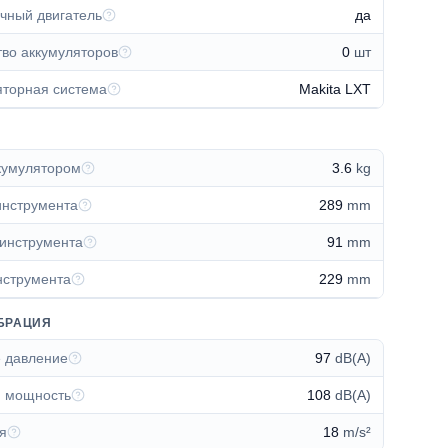
чный двигатель
да
тво аккумуляторов
0
шт
яторная система
Makita LXT
ккумулятором
3.6
kg
инструмента
289
mm
инструмента
91
mm
нструмента
229
mm
БРАЦИЯ
е давление
97
dB(A)
я мощность
108
dB(A)
я
18
m/s²