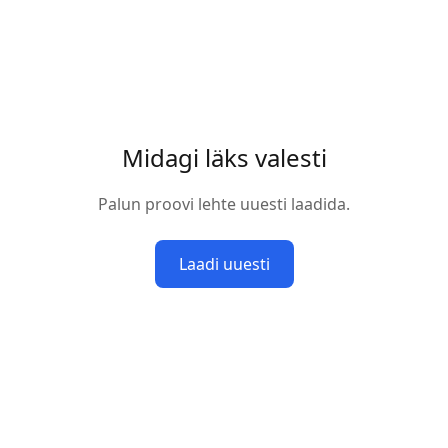
Midagi läks valesti
Palun proovi lehte uuesti laadida.
Laadi uuesti