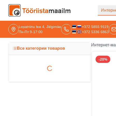
Перейти к основному содержанию
Интерн
Lepatriinu tee 4, Jälgimäe
+372 5855 9119
Пн-Пт 9-17:00
+372 5336 6863
Интернет-ма
Все категории товаров
-
20
%