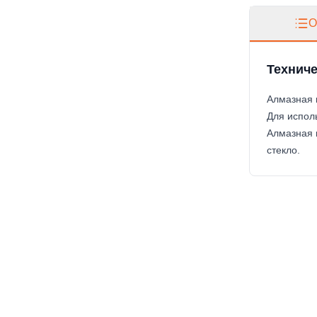
О
Техниче
Алмазная 
Для испол
Алмазная 
стекло.