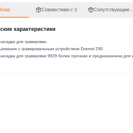
бзор
Совместимо с
Сопутствующие 
2
ские характеристики
насадка для гравировки.
ьзования с гравировальным устройством Dremel 290.
насадка для гравировки 9929 более прочная и предназначена для и