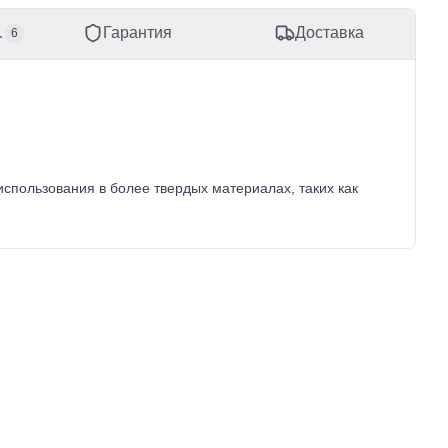
товары
Гарантия
Доставка
6
спользования в более твердых материалах, таких как