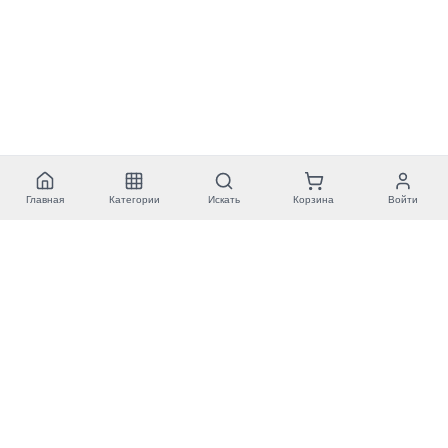
Главная
Категории
Искать
Корзина
Войти
Tööriistamaailm