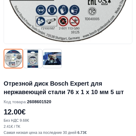
Отрезной диск Bosch Expert для
нержавеющей стали 76 x 1 x 10 мм 5 шт
Код товара
:
2608601520
12.00€
Без НДС
9.68€
2.41€
/
TK
Самая низкая цена за последние 30 дней
6.73€