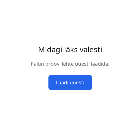
Midagi läks valesti
Palun proovi lehte uuesti laadida.
Laadi uuesti