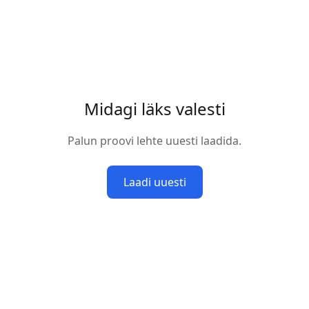
Midagi läks valesti
Palun proovi lehte uuesti laadida.
Laadi uuesti