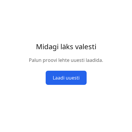
Midagi läks valesti
Palun proovi lehte uuesti laadida.
Laadi uuesti