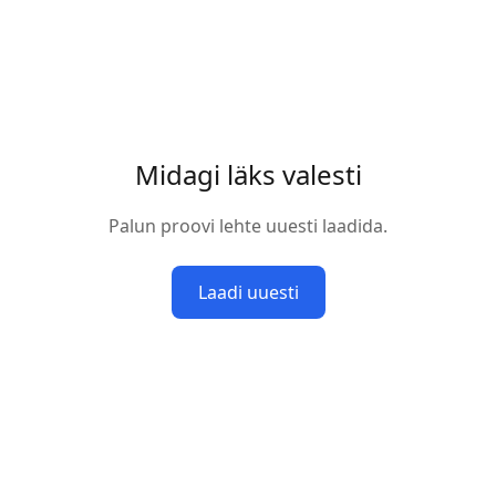
Midagi läks valesti
Palun proovi lehte uuesti laadida.
Laadi uuesti