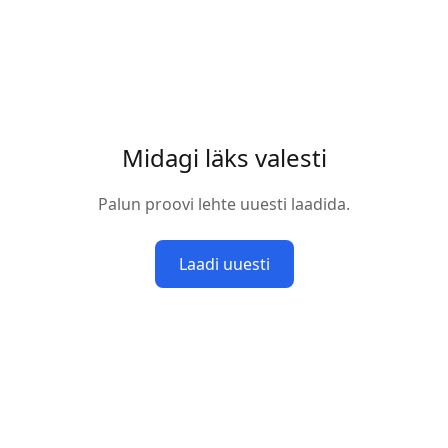
Midagi läks valesti
Palun proovi lehte uuesti laadida.
Laadi uuesti