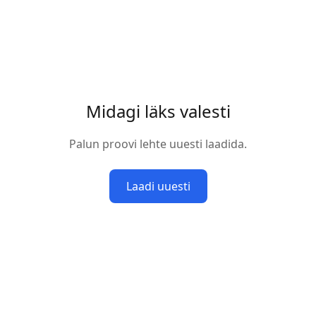
Midagi läks valesti
Palun proovi lehte uuesti laadida.
Laadi uuesti