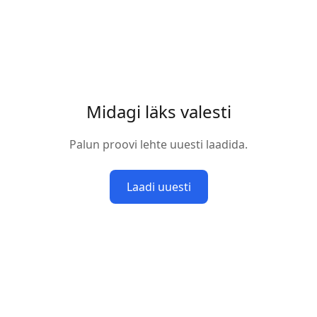
Midagi läks valesti
Palun proovi lehte uuesti laadida.
Laadi uuesti