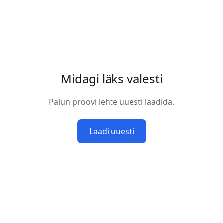
Midagi läks valesti
Palun proovi lehte uuesti laadida.
Laadi uuesti