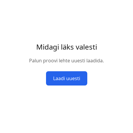
Midagi läks valesti
Palun proovi lehte uuesti laadida.
Laadi uuesti