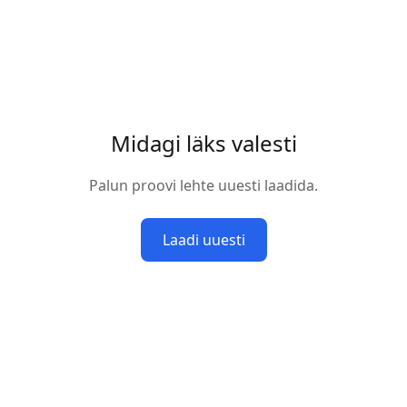
Midagi läks valesti
Palun proovi lehte uuesti laadida.
Laadi uuesti