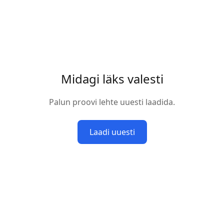
Midagi läks valesti
Palun proovi lehte uuesti laadida.
Laadi uuesti