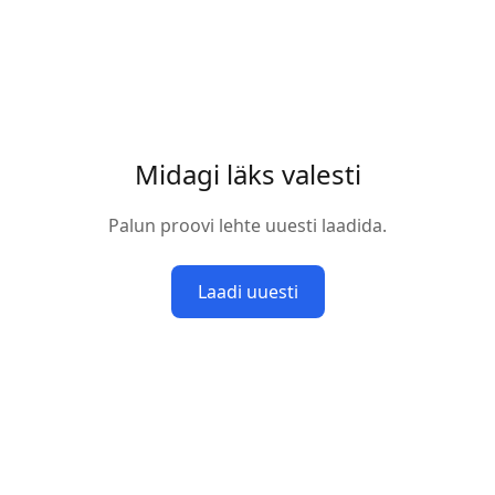
Midagi läks valesti
Palun proovi lehte uuesti laadida.
Laadi uuesti