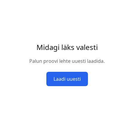
Midagi läks valesti
Palun proovi lehte uuesti laadida.
Laadi uuesti