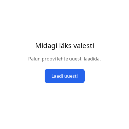
Midagi läks valesti
Palun proovi lehte uuesti laadida.
Laadi uuesti