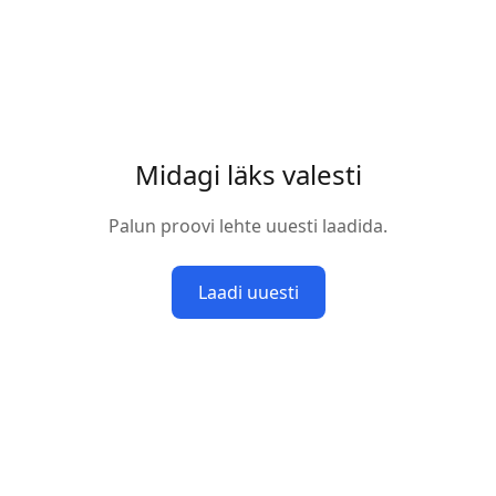
Midagi läks valesti
Palun proovi lehte uuesti laadida.
Laadi uuesti