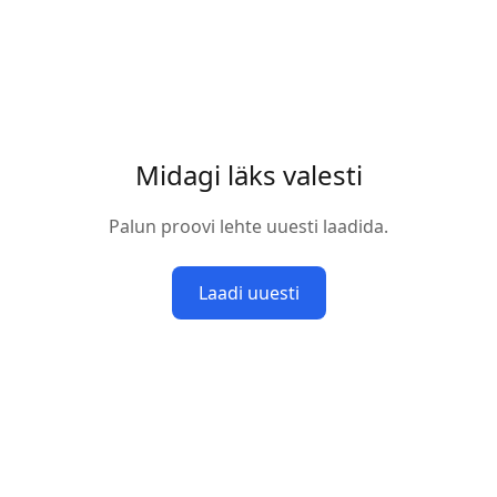
Midagi läks valesti
Palun proovi lehte uuesti laadida.
Laadi uuesti