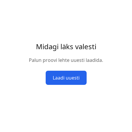
Midagi läks valesti
Palun proovi lehte uuesti laadida.
Laadi uuesti