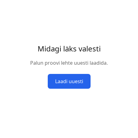
Midagi läks valesti
Palun proovi lehte uuesti laadida.
Laadi uuesti