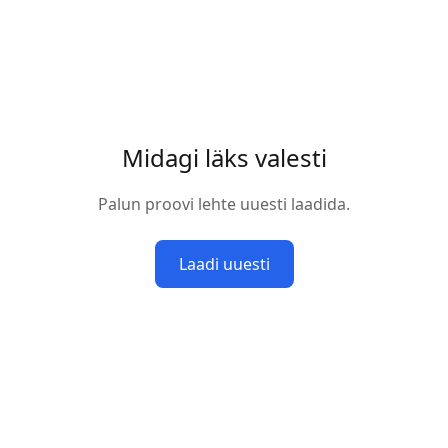
Midagi läks valesti
Palun proovi lehte uuesti laadida.
Laadi uuesti