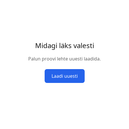
Midagi läks valesti
Palun proovi lehte uuesti laadida.
Laadi uuesti