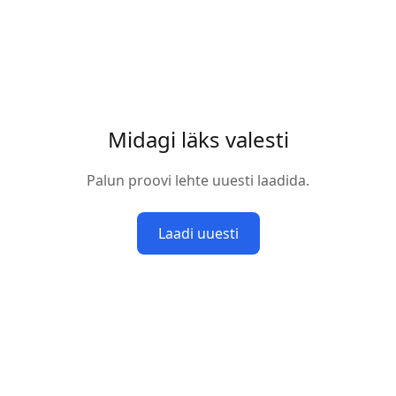
Midagi läks valesti
Palun proovi lehte uuesti laadida.
Laadi uuesti