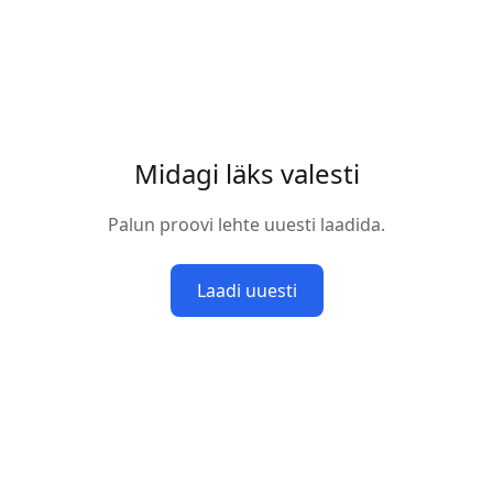
Midagi läks valesti
Palun proovi lehte uuesti laadida.
Laadi uuesti