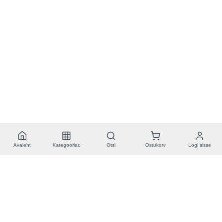
Avaleht
Kategooriad
Otsi
Ostukorv
Logi sisse