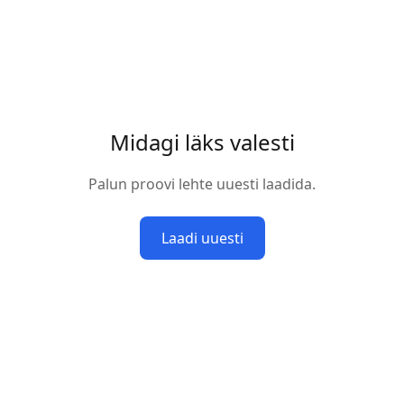
Midagi läks valesti
Palun proovi lehte uuesti laadida.
Laadi uuesti