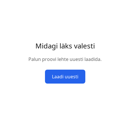
Midagi läks valesti
Palun proovi lehte uuesti laadida.
Laadi uuesti