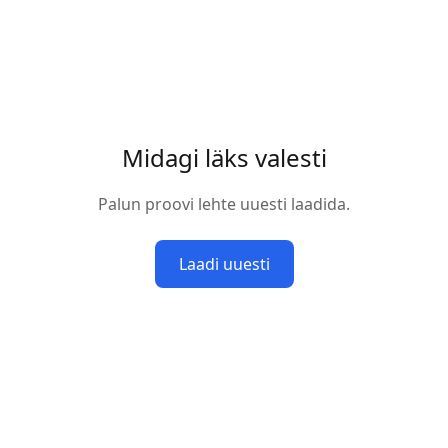
Midagi läks valesti
Palun proovi lehte uuesti laadida.
Laadi uuesti