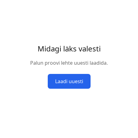
Midagi läks valesti
Palun proovi lehte uuesti laadida.
Laadi uuesti