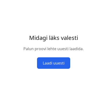
Midagi läks valesti
Palun proovi lehte uuesti laadida.
Laadi uuesti