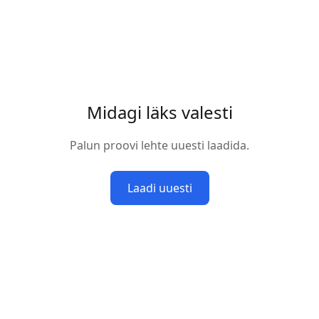
Midagi läks valesti
Palun proovi lehte uuesti laadida.
Laadi uuesti