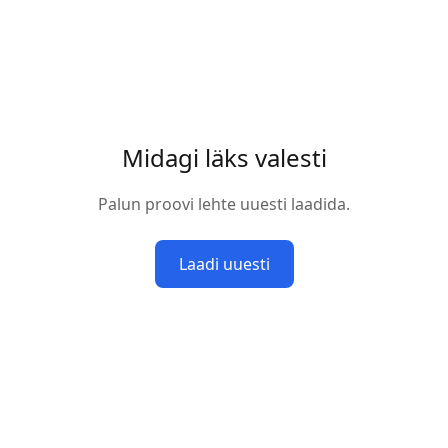
Midagi läks valesti
Palun proovi lehte uuesti laadida.
Laadi uuesti