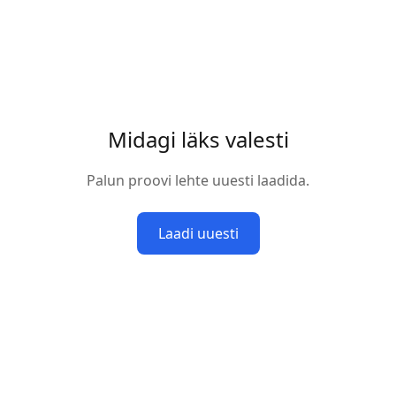
Midagi läks valesti
Palun proovi lehte uuesti laadida.
Laadi uuesti