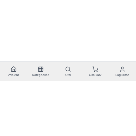
Avaleht
Kategooriad
Otsi
Ostukorv
Logi sisse